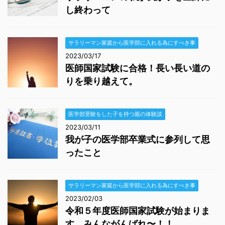
し終わって
サラリーマン家庭から医学部に入れる為にすべき事
2023/03/17
医師国家試験に合格！長い長い道の
りを乗り越えて。
医学部受験をした子を持つ親の体験談
2023/03/11
我が子の医学部卒業式に参列して思
ったこと
サラリーマン家庭から医学部に入れる為にすべき事
2023/02/03
令和５年度医師国家試験が始まりま
す。みんながんばれ〜！！