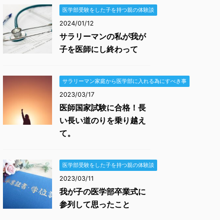
医学部受験をした子を持つ親の体験談
2024/01/12
サラリーマンの私が我が
子を医師にし終わって
サラリーマン家庭から医学部に入れる為にすべき事
2023/03/17
医師国家試験に合格！長
い長い道のりを乗り越え
て。
医学部受験をした子を持つ親の体験談
2023/03/11
我が子の医学部卒業式に
参列して思ったこと