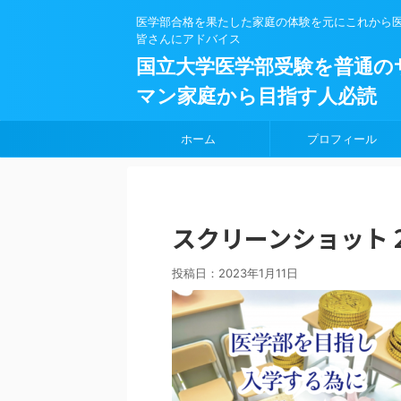
医学部合格を果たした家庭の体験を元にこれから
皆さんにアドバイス
国立大学医学部受験を普通の
マン家庭から目指す人必読
ホーム
プロフィール
スクリーンショット 2023
投稿日：
2023年1月11日