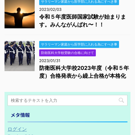
サラリーマン家庭から医学部に入れる為にすべき事
2023/02/03
令和５年度医師国家試験が始まりま
す。みんながんばれ〜！！
サラリーマン家庭から医学部に入れる為にすべき事
防衛医科大学校受験の合格に向けて
2023/01/31
防衛医科大学校2023年度（令和５年
度）合格発表から繰上合格が本格化
メタ情報
ログイン