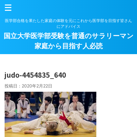
医学部合格を果たした家庭の体験を元にこれから医学部を目指す皆さん
にアドバイス
国立大学医学部受験を普通のサラリーマン
家庭から目指す人必読
judo-4454835_640
投稿日：
2020年2月22日