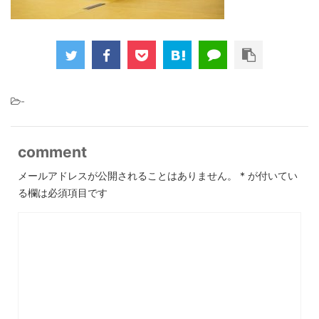
-
comment
メールアドレスが公開されることはありません。
*
が付いてい
る欄は必須項目です