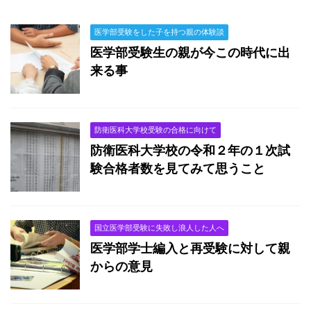
医学部受験をした子を持つ親の体験談
医学部受験生の親が今この時代に出
来る事
防衛医科大学校受験の合格に向けて
防衛医科大学校の令和２年の１次試
験合格者数を見てみて思うこと
国立医学部受験に失敗し浪人した人へ
医学部学士編入と再受験に対して親
からの意見