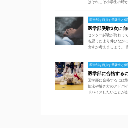
はそれこそ小学生の時から
医学部を目指す受験生と保
医学部受験2次に向
センター試験が終わっ
も思ったより伸びなか
出すか考えましょう。 目次
医学部を目指す受験生と保
医学部に合格する
医学部に合格するには型
強法や解き方のアドバ
ドバイスしたいことがあり