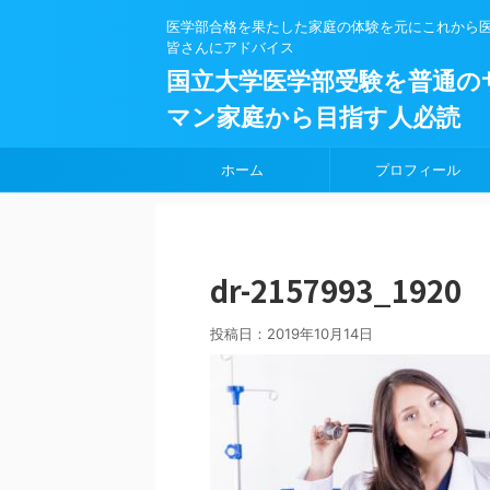
医学部合格を果たした家庭の体験を元にこれから
皆さんにアドバイス
国立大学医学部受験を普通の
マン家庭から目指す人必読
ホーム
プロフィール
dr-2157993_1920
投稿日：
2019年10月14日