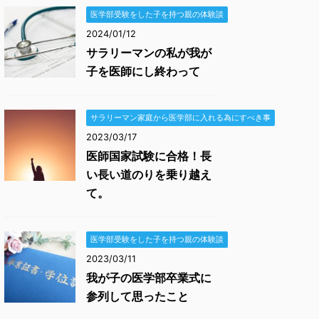
医学部受験をした子を持つ親の体験談
2024/01/12
サラリーマンの私が我が
子を医師にし終わって
サラリーマン家庭から医学部に入れる為にすべき事
2023/03/17
医師国家試験に合格！長
い長い道のりを乗り越え
て。
医学部受験をした子を持つ親の体験談
2023/03/11
我が子の医学部卒業式に
参列して思ったこと