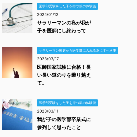
医学部受験をした子を持つ親の体験談
2024/01/12
サラリーマンの私が我が
子を医師にし終わって
サラリーマン家庭から医学部に入れる為にすべき事
2023/03/17
医師国家試験に合格！長
い長い道のりを乗り越え
て。
医学部受験をした子を持つ親の体験談
2023/03/11
我が子の医学部卒業式に
参列して思ったこと