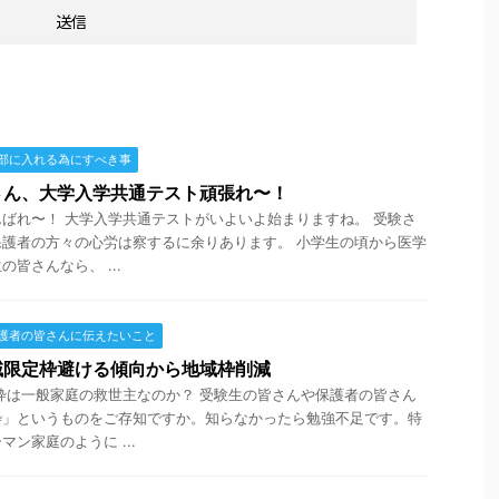
部に入れる為にすべき事
さん、大学入学共通テスト頑張れ〜！
ばれ〜！ 大学入学共通テストがいよいよ始まりますね。 受験さ
護者の方々の心労は察するに余りあります。 小学生の頃から医学
皆さんなら、 ...
護者の皆さんに伝えたいこと
域限定枠避ける傾向から地域枠削減
枠は一般家庭の救世主なのか？ 受験生の皆さんや保護者の皆さん
枠」というものをご存知ですか。知らなかったら勉強不足です。特
ン家庭のように ...