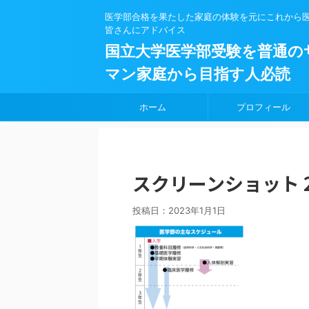
医学部合格を果たした家庭の体験を元にこれから
皆さんにアドバイス
国立大学医学部受験を普通の
マン家庭から目指す人必読
ホーム
プロフィール
スクリーンショット 2023
投稿日：
2023年1月1日