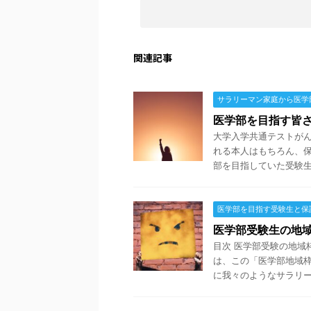
関連記事
サラリーマン家庭から医学
医学部を目指す皆
大学入学共通テストがん
れる本人はもちろん、保
部を目指していた受験生の
医学部を目指す受験生と保
医学部受験生の地
目次 医学部受験の地域
は、この「医学部地域
に我々のようなサラリーマ