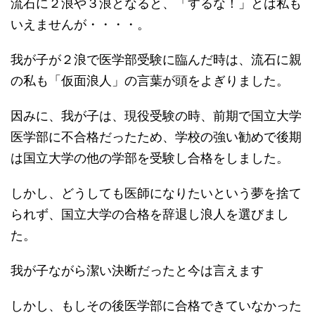
流石に２浪や３浪となると、「するな！」とは私も
いえませんが・・・・。
我が子が２浪で医学部受験に臨んだ時は、流石に親
の私も「仮面浪人」の言葉が頭をよぎりました。
因みに、我が子は、現役受験の時、前期で国立大学
医学部に不合格だったため、学校の強い勧めで後期
は国立大学の他の学部を受験し合格をしました。
しかし、どうしても医師になりたいという夢を捨て
られず、国立大学の合格を辞退し浪人を選びまし
た。
我が子ながら潔い決断だったと今は言えます
しかし、もしその後医学部に合格できていなかった