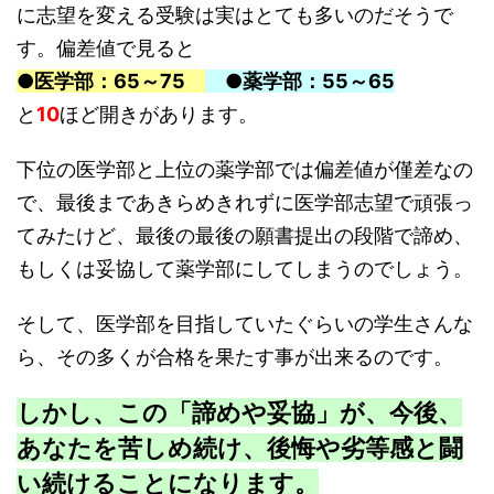
に志望を変える受験は実はとても多いのだそうで
す。偏差値で見ると
●医学部：65～75
●薬学部：55～65
と
10
ほど開きがあります。
下位の医学部と上位の薬学部では偏差値が僅差なの
で、最後まであきらめきれずに医学部志望で頑張っ
てみたけど、最後の最後の願書提出の段階で諦め、
もしくは妥協して薬学部にしてしまうのでしょう。
そして、医学部を目指していたぐらいの学生さんな
ら、その多くが合格を果たす事が出来るのです。
しかし、この「諦めや妥協」が、今後、
あなたを苦しめ続け、後悔や劣等感と闘
い続けることになります。