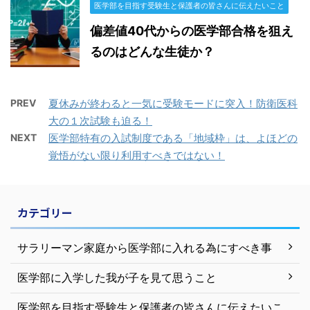
医学部を目指す受験生と保護者の皆さんに伝えたいこと
偏差値40代からの医学部合格を狙え
るのはどんな生徒か？
PREV
夏休みが終わると一気に受験モードに突入！防衛医科
大の１次試験も迫る！
NEXT
医学部特有の入試制度である「地域枠」は、よほどの
覚悟がない限り利用すべきではない！
カテゴリー
サラリーマン家庭から医学部に入れる為にすべき事
医学部に入学した我が子を見て思うこと
医学部を目指す受験生と保護者の皆さんに伝えたいこ