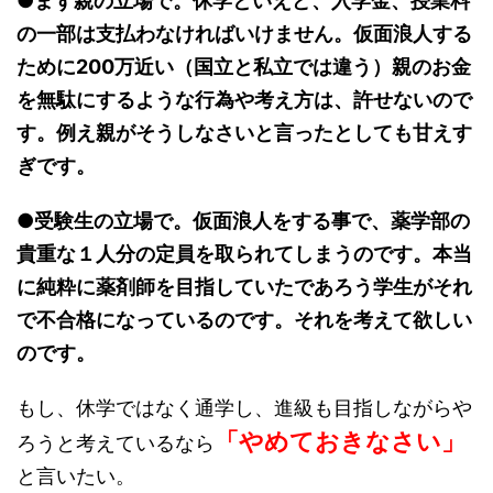
●まず親の立場で。休学といえど、入学金、授業料
の一部は支払わなければいけません。仮面浪人する
ために200万近い（国立と私立では違う）親のお金
を無駄にするような行為や考え方は、許せないので
す。例え親がそうしなさいと言ったとしても甘えす
ぎです。
●受験生の立場で。仮面浪人をする事で、薬学部の
貴重な１人分の定員を取られてしまうのです。本当
に純粋に薬剤師を目指していたであろう学生がそれ
で不合格になっているのです。それを考えて欲しい
のです。
もし、休学ではなく通学し、進級も目指しながらや
「やめておきなさい」
ろうと考えているなら
と言いたい。