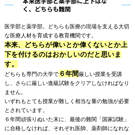
本来医学部と薬学部に上下はな
く、どちらも難関
医学部と薬学部。どちらも医療の現場を支える大切
な医療人材を育成する教育機関です。
本来、どちらが偉いとか偉くないとか上
下を付けるのはおかしいのだと思いま
す。
６年間
どちらも専門の大学で
厳しい授業を受講
し、さらに厳しい進級試験をクリアしなければなり
ません。
いずれもとても授業が難しく相当な量の勉強が必要
とされています。
６年間頑張りぬいた末に、最後の難関「国家試験」
に合格しなければ、それぞれ医師、薬剤師になれな