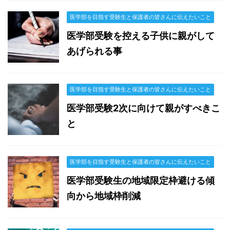
医学部を目指す受験生と保護者の皆さんに伝えたいこと
医学部受験を控える子供に親がして
あげられる事
医学部を目指す受験生と保護者の皆さんに伝えたいこと
医学部受験2次に向けて親がすべきこ
と
医学部を目指す受験生と保護者の皆さんに伝えたいこと
医学部受験生の地域限定枠避ける傾
向から地域枠削減