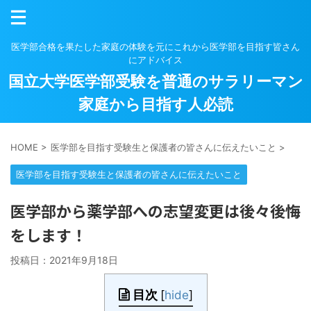
医学部合格を果たした家庭の体験を元にこれから医学部を目指す皆さん
にアドバイス
国立大学医学部受験を普通のサラリーマン
家庭から目指す人必読
HOME
>
医学部を目指す受験生と保護者の皆さんに伝えたいこと
>
医学部を目指す受験生と保護者の皆さんに伝えたいこと
医学部から薬学部への志望変更は後々後悔
をします！
投稿日：
2021年9月18日
目次
[
hide
]