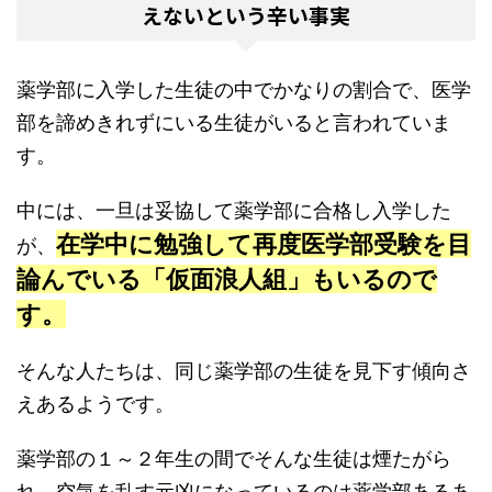
えないという辛い事実
薬学部に入学した生徒の中でかなりの割合で、医学
部を諦めきれずにいる生徒がいると言われていま
す。
中には、一旦は妥協して薬学部に合格し入学した
在学中に勉強して再度医学部受験を目
が、
論んでいる「仮面浪人組」もいるので
す。
そんな人たちは、同じ薬学部の生徒を見下す傾向さ
えあるようです。
薬学部の１～２年生の間でそんな生徒は煙たがら
れ、空気を乱す元凶になっているのは薬学部あるあ