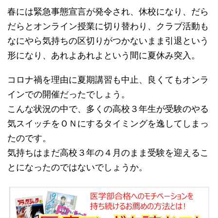
春には緊急事態宣言が発令され、休校になり、だら
だらとオンライン授業に切り替わり、クラブ活動も
なにやら気持ちの区切りがつかないまま引退という
形になり、あれよあれよという間に夏休み突入。
コロナ禍を理由に夏期講習も中止、良くてもオンラ
インでの開催だったでしょう。
こんな状況の中で、多くの高校３年生が受験のやる
気スイッチをＯＮにするタイミングを逸してしまっ
たのです。
気持ちはまだ高校３年の４月のまま受験を迎えるこ
とになったのではないでしょうか。