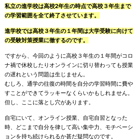
私立の進学校は高校2年生の時点で高校３年生まで
の学習範囲を全て終了させています。
進学校では高校３年生の１年間は大学受験に向けて
の受験対策授業に徹するのです。
ですから、今回のように高校３年生の１年間がコロ
ナ禍で休校したりオンラインに切り替わっても授業
の遅れという問題は生じません。
むしろ、通学の往復の時間を自分の学習時間に費や
すことができてラッキーなくらいかもしれません。
但し、ここに落とし穴があります。
自宅にいて、オンライン授業、自宅自習となった
時、どこまで自分を律して高い集中力、モチベーシ
ョンを持ち続けられるか甚だ疑問なのです。