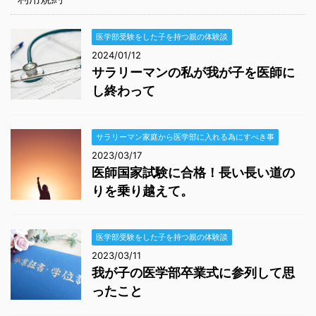
医学部受験をした子を持つ親の体験談
2024/01/12
サラリーマンの私が我が子を医師に
し終わって
サラリーマン家庭から医学部に入れる為にすべき事
2023/03/17
医師国家試験に合格！長い長い道の
りを乗り越えて。
医学部受験をした子を持つ親の体験談
2023/03/11
我が子の医学部卒業式に参列して思
ったこと