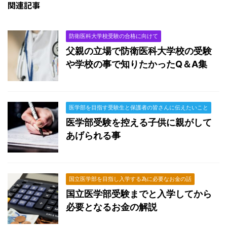
関連記事
防衛医科大学校受験の合格に向けて
父親の立場で防衛医科大学校の受験
や学校の事で知りたかったQ＆A集
医学部を目指す受験生と保護者の皆さんに伝えたいこと
医学部受験を控える子供に親がして
あげられる事
国立医学部を目指し入学する為に必要なお金の話
国立医学部受験までと入学してから
必要となるお金の解説