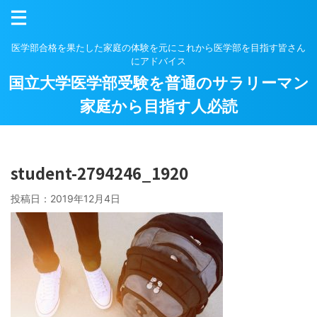
医学部合格を果たした家庭の体験を元にこれから医学部を目指す皆さん
にアドバイス
国立大学医学部受験を普通のサラリーマン
家庭から目指す人必読
student-2794246_1920
投稿日：
2019年12月4日