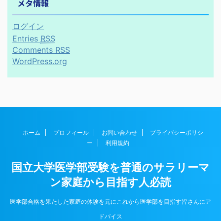
メタ情報
ログイン
Entries
RSS
Comments
RSS
WordPress.org
ホーム
プロフィール
お問い合わせ
プライバシーポリシ
ー
利用規約
国立大学医学部受験を普通のサラリーマ
ン家庭から目指す人必読
医学部合格を果たした家庭の体験を元にこれから医学部を目指す皆さんにア
ドバイス