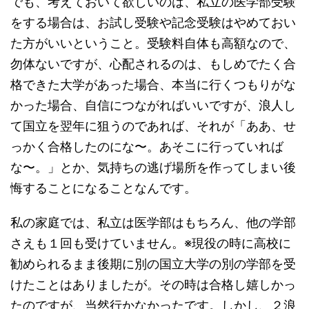
でも、考えておいて欲しいのは、私立の医学部受験
をする場合は、お試し受験や記念受験はやめておい
た方がいいということ。受験料自体も高額なので、
勿体ないですが、心配されるのは、もしめでたく合
格できた大学があった場合、本当に行くつもりがな
かった場合、自信につながればいいですが、浪人し
て国立を翌年に狙うのであれば、それが「ああ、せ
っかく合格したのにな〜。あそこに行っていれば
な〜。」とか、気持ちの逃げ場所を作ってしまい後
悔することになることなんです。
私の家庭では、私立は医学部はもちろん、他の学部
さえも１回も受けていません。※現役の時に高校に
勧められるまま後期に別の国立大学の別の学部を受
けたことはありましたが。その時は合格し嬉しかっ
たのですが、当然行かなかったです。しかし、２浪