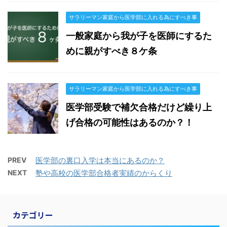
サラリーマン家庭から医学部に入れる為にすべき事
一般家庭から我が子を医師にするた
めに親がすべき８ケ条
サラリーマン家庭から医学部に入れる為にすべき事
医学部受験で補欠合格だけど繰り上
げ合格の可能性はあるのか？！
PREV
医学部の裏口入学は本当にあるのか？
NEXT
塾や高校の医学部合格者実績のからくり
カテゴリー