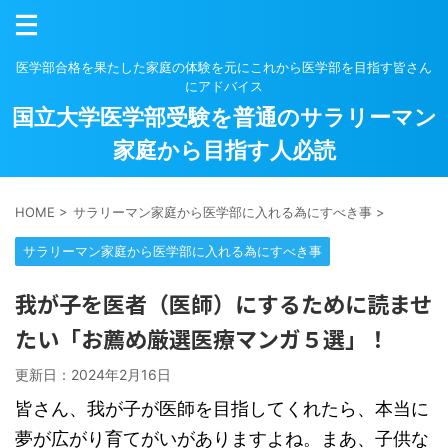
医学部合格を果たした家庭の体験を元にこれから医学部を目指す皆さん
にアドバイス
国立大学医学部受験を普通のサラリーマン
家庭から目指す人必読
HOME
>
サラリーマン家庭から医学部に入れる為にすべき事
>
サラリーマン家庭から医学部に入れる為にすべき事
我が子を医者（医師）にするために読ませ
たい「お薦め厳選医療マンガ５選」！
更新日：
2024年2月16日
皆さん、我が子が医師を目指してくれたら、本当に
夢が広がり育てがいがありますよね。まあ、子供な