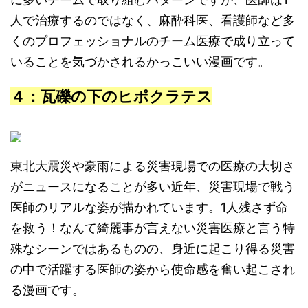
人で治療するのではなく、麻酔科医、看護師など多
くのプロフェッショナルのチーム医療で成り立って
いることを気づかされるかっこいい漫画です。
４：瓦礫の下のヒポクラテス
東北大震災や豪雨による災害現場での医療の大切さ
がニュースになることが多い近年、災害現場で戦う
医師のリアルな姿が描かれています。1人残さず命
を救う！なんて綺麗事が言えない災害医療と言う特
殊なシーンではあるものの、身近に起こり得る災害
の中で活躍する医師の姿から使命感を奮い起こされ
る漫画です。