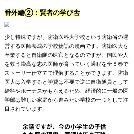
番外編②：賢者の学び舎
少し特殊ですが、防衛医科大学校という防衛省の運
営する医師養成の学校物語の漫画です。防衛医大を
卒業すると自衛隊の医官となるのですが、国民や人
を救う崇高な志の医師が育っていく過程を全５巻で
ストーリー仕立てで理解することができます。防衛
医大は入学すると学費は不要で逆に自衛隊員として
給料やボーナスがもらえるため、経済的に一般の医
学部は難しい家庭から進みたい学校の一つとして注
目されています。
余談ですが、今の小学生の子供