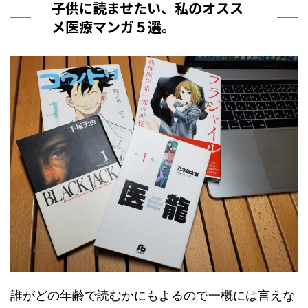
子供に読ませたい、私のオスス
メ医療マンガ５選。
誰がどの年齢で読むかにもよるので一概には言えな