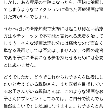
しかし、ある程度の年齢になったら、痛快に治療し
てしまうようなフィクションに満ちた医療漫画は避
けた方がいいでしょう。
うわべだけの医療知識で実際には起こり得ない治療
方法やテクニックで不可能と言われる患者を治して
しまう。そんな漫画は読む分には痛快なので面白く
単なる漫画としては否定はしませんが、今回の趣旨
である子供に医者になる夢を持たせるためには必要
とは思いません。
どうでしたか、どうぞこれからお子さんを医者にし
たいと考えている親御さん、また医者を目指してい
るお子さんがいる親御さんは、このような漫画をお
子さんにプレゼントしてみては。ご自分で読んでも
当然面白いですし勉強になりますよ。お子さんと共