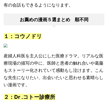
有の会話もできるようになります。
お薦めの漫画５選まとめ 順不同
１：コウノドリ
産婦人科医を主人公にした医療ドラマ。リアルな医
療現場の描写の中に、医師と患者の触れ合いや葛藤
もストーリー化されていて感動もし泣けます。こん
な先生になりたい、出会いたいと思わせる素晴らし
い漫画です。
２：Dr .コトー診療所