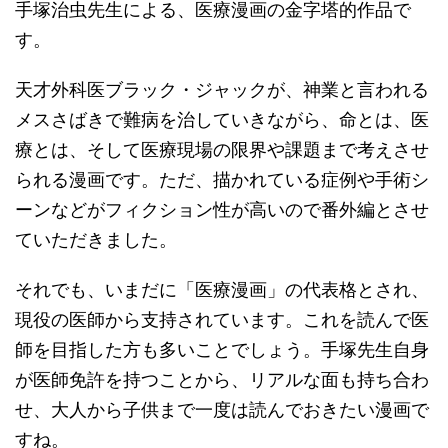
手塚治虫先生による、医療漫画の金字塔的作品で
す。
天才外科医ブラック・ジャックが、神業と言われる
メスさばきで難病を治していきながら、命とは、医
療とは、そして医療現場の限界や課題まで考えさせ
られる漫画です。ただ、描かれている症例や手術シ
ーンなどがフィクション性が高いので番外編とさせ
ていただきました。
それでも、いまだに「医療漫画」の代表格とされ、
現役の医師から支持されています。これを読んで医
師を目指した方も多いことでしょう。手塚先生自身
が医師免許を持つことから、リアルな面も持ち合わ
せ、大人から子供まで一度は読んでおきたい漫画で
すね。