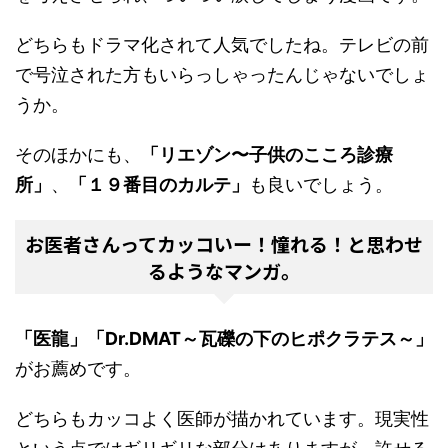
どちらもドラマ化されて人気でしたね。テレビの前
で号泣された方もいらっしゃったんじゃないでしょ
うか。
そのほかにも、
「リエゾン〜子供のこころ診療
所」
、
「１９番目のカルテ」
も良いでしょう。
お医者さんってカッコいー！憧れる！と思わせ
るようなマンガ。
「医龍」「Dr.DMAT～瓦礫の下のヒポクラテス～」
がお薦めです。
どちらもカッコよく医師が描かれています。現実性