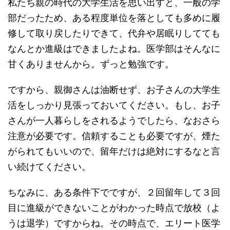
私たち親の時代の大学生活を思い出すと、一般の学
部だったため、ある程度単位を落としても多めに履
修して取り戻したりできて、代弁や居眠りしてても
なんとか進級はできましたよね。医学部はそんなに
甘くありませんから。ずっと勉強です。
ですから、親御さんは油断せず、お子さんの大学生
活をしっかり見張っておいてください。もし、お子
さんが一人暮らしをされるようでしたら、なおさら
注意が必要です。信頼することも必要ですが、煙た
がられてもいいので、留年だけは絶対にするなと言
い続けてください。
ちなみに、ある条件下でですが、２回留年して３回
目に進級ができないことがわかった時点で放校（よ
うは退学）ですからね。その時点で、エリート医学