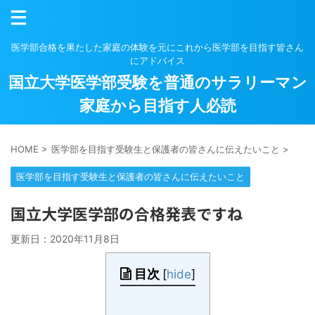
医学部合格を果たした家庭の体験を元にこれから医学部を目指す皆さん
にアドバイス
国立大学医学部受験を普通のサラリーマン
家庭から目指す人必読
HOME
>
医学部を目指す受験生と保護者の皆さんに伝えたいこと
>
医学部を目指す受験生と保護者の皆さんに伝えたいこと
国立大学医学部の合格発表ですね
更新日：
2020年11月8日
目次
[
hide
]