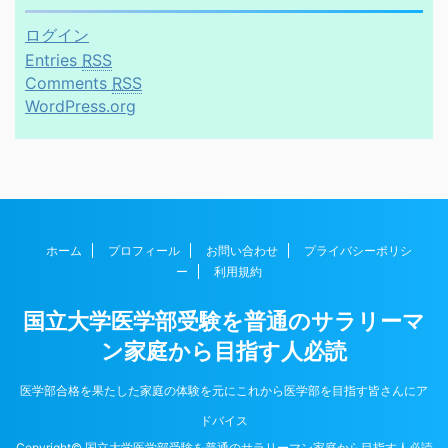
ログイン
Entries
RSS
Comments
RSS
WordPress.org
ホーム
プロフィール
お問い合わせ
プライバシーポリシ
ー
利用規約
国立大学医学部受験を普通のサラリーマ
ン家庭から目指す人必読
医学部合格を果たした家庭の体験を元にこれから医学部を目指す皆さんにア
ドバイス
Copyright© 国立大学医学部受験を普通のサラリーマン家庭から目指す人必読