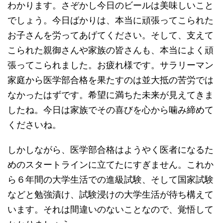
わかります。さぞかし今日のビールは美味しいこと
でしょう。今日ばかりは、本当に頑張ってこられた
お子さんを労ってあげてください。そして、支えて
こられた親御さんや家族の皆さんも、本当によく頑
張ってこられました。お疲れ様です。サラリーマン
家庭から医学部合格を果たすのは並大抵の苦労では
なかったはずです。希望に満ちた未来が見えてきま
したね。今日は家族でその喜びを心から噛み締めて
くださいね。
しかしながら、医学部合格はようやく医者になるた
めのスタートラインに立てたにすぎません。これか
ら６年間の大学生活での進級試験、そして国家試験
などと勉強漬け、試験浸けの大学生活が待ち構えて
います。それは間違いのないことなので、覚悟して