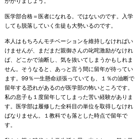
かかりましょう。
医学部合格＝医者になれる。ではないのです。入学
しても脱落していく生徒も大勢いるのです。
本人はもちろんモチベーションを維持しなければい
けませんが、まだまだ親御さんの叱咤激励がなけれ
ば、どこかで油断し、気を抜いてしまうかもしれま
せん。そうなると、あっと言う間に留年が待ってい
ます。99％一生懸命頑張っていても、１％の油断で
留年する恐れがあるのが医学部の怖いところです。
私の息子も１度留年してしまった苦い経験がありま
す。医学部は履修した全科目の単位を取得しなけれ
ばなりません。１教科でも落とした時点で留年で
す。