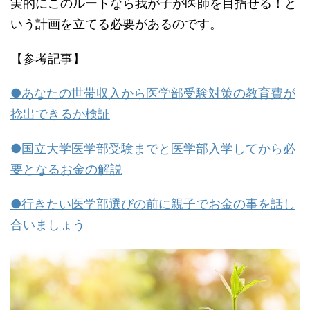
実的にこのルートなら我が子が医師を目指せる！と
いう計画を立てる必要があるのです。
【参考記事】
●あなたの世帯収入から医学部受験対策の教育費が
捻出できるか検証
●国立大学医学部受験までと医学部入学してから必
要となるお金の解説
●行きたい医学部選びの前に親子でお金の事を話し
合いましょう