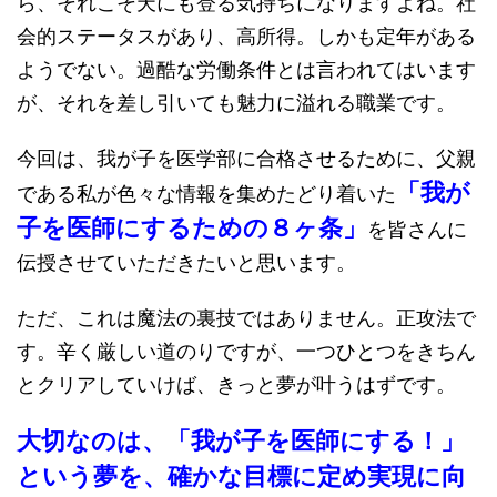
ら、それこそ天にも登る気持ちになりますよね。社
会的ステータスがあり、高所得。しかも定年がある
ようでない。過酷な労働条件とは言われてはいます
が、それを差し引いても魅力に溢れる職業です。
今回は、我が子を医学部に合格させるために、父親
「我が
である私が色々な情報を集めたどり着いた
子を医師にするための８ヶ条」
を皆さんに
伝授させていただきたいと思います。
ただ、これは魔法の裏技ではありません。正攻法で
す。辛く厳しい道のりですが、一つひとつをきちん
とクリアしていけば、きっと夢が叶うはずです。
大切なのは、「我が子を医師にする！」
という夢を、確かな目標に定め実現に向