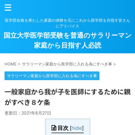
医学部合格を果たした家庭の体験を元にこれから医学部を目指す皆さん
にアドバイス
国立大学医学部受験を普通のサラリーマン
家庭から目指す人必読
HOME
>
サラリーマン家庭から医学部に入れる為にすべき事
>
サラリーマン家庭から医学部に入れる為にすべき事
一般家庭から我が子を医師にするために親
がすべき８ケ条
更新日：
2021年8月27日
目次
[
hide
]