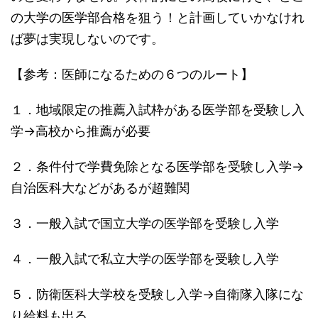
の大学の医学部合格を狙う！と計画していかなけれ
ば夢は実現しないのです。
【参考：医師になるための６つのルート】
１．地域限定の推薦入試枠がある医学部を受験し入
学→高校から推薦が必要
２．条件付で学費免除となる医学部を受験し入学→
自治医科大などがあるが超難関
３．一般入試で国立大学の医学部を受験し入学
４．一般入試で私立大学の医学部を受験し入学
５．防衛医科大学校を受験し入学→自衛隊入隊にな
り給料も出る