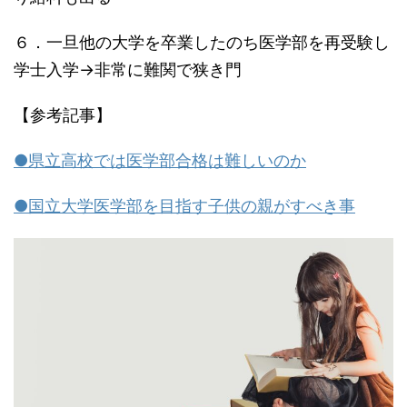
６．一旦他の大学を卒業したのち医学部を再受験し
学士入学→非常に難関で狭き門
【参考記事】
●県立高校では医学部合格は難しいのか
●国立大学医学部を目指す子供の親がすべき事